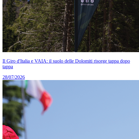
Il Giro d'Italia e VAIA: il suolo delle Dolomiti risorge tappa dopo
tappa
28/07/2026