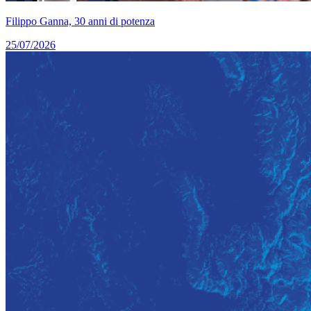
Filippo Ganna, 30 anni di potenza
25/07/2026