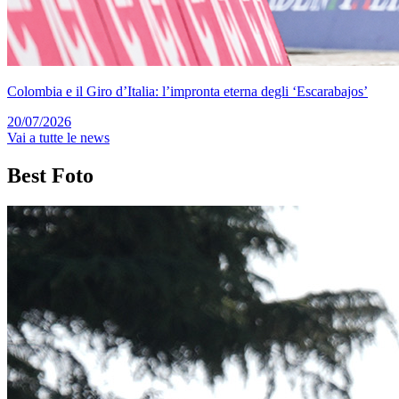
Colombia e il Giro d’Italia: l’impronta eterna degli ‘Escarabajos’
20/07/2026
Vai a tutte le news
Best
Foto