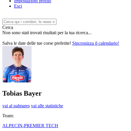
Impostazioni profilo
Esci
Cerca
Non sono stati trovati risultati per la tua ricerca...
Salva le date delle tue corse preferite!
Sincronizza il calendario!
Tobias Bayer
vai al palmares
vai alle statistiche
Team:
ALPECIN-PREMIER TECH