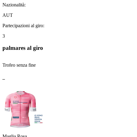
Nazionalità:
AUT
Partecipazioni al giro:
3
palmares al giro
Trofeo senza fine
_
Maglia Rosa