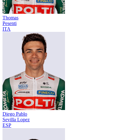
Thomas
Pesenti
ITA
Diego Pablo
Sevilla Lopez
ESP