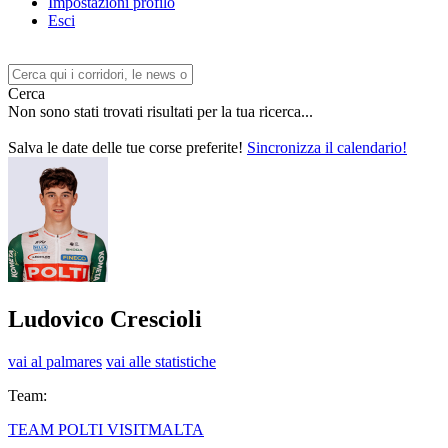
Impostazioni profilo
Esci
Cerca
Non sono stati trovati risultati per la tua ricerca...
Salva le date delle tue corse preferite!
Sincronizza il calendario!
Ludovico Crescioli
vai al palmares
vai alle statistiche
Team:
TEAM POLTI VISITMALTA