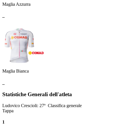
Maglia Azzurra
_
Maglia Bianca
_
Statistiche Generali dell'atleta
Ludovico Crescioli
:
27º
Classifica generale
Tappa
1