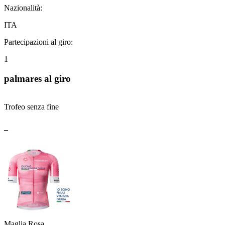
Nazionalità:
ITA
Partecipazioni al giro:
1
palmares al giro
Trofeo senza fine
_
Maglia Rosa