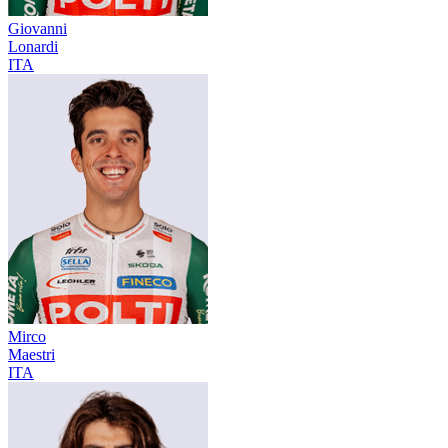
Giovanni
Lonardi
ITA
Mirco
Maestri
ITA