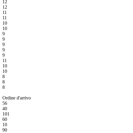
12
12
11
11
10
10
9
9
9
9
9
11
10
10
8
8
8
Ordine d'arrivo
56
40
101
60
10
90