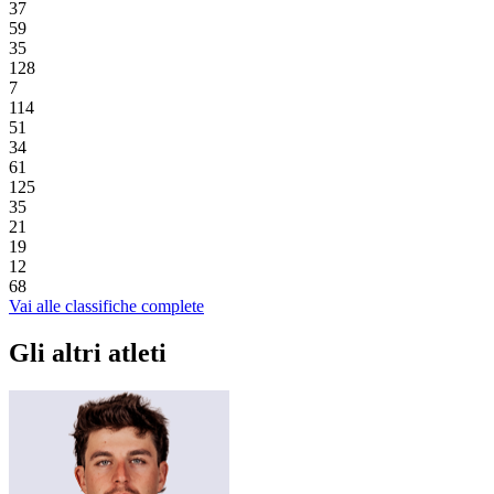
37
59
35
128
7
114
51
34
61
125
35
21
19
12
68
Vai alle classifiche complete
Gli altri atleti