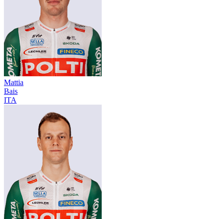
Mattia
Bais
ITA