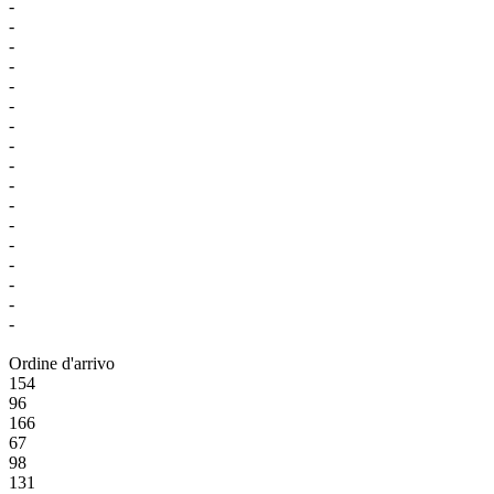
-
-
-
-
-
-
-
-
-
-
-
-
-
-
-
-
-
Ordine d'arrivo
154
96
166
67
98
131