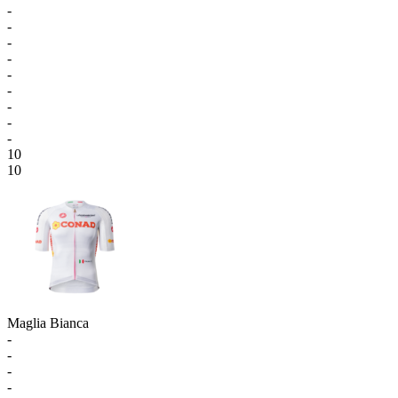
-
-
-
-
-
-
-
-
-
10
10
Maglia Bianca
-
-
-
-