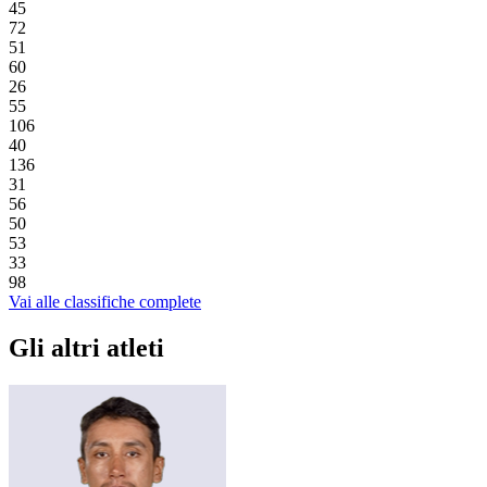
45
72
51
60
26
55
106
40
136
31
56
50
53
33
98
Vai alle classifiche complete
Gli altri atleti