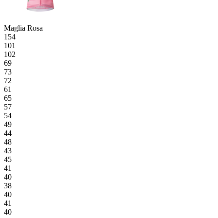
Maglia Rosa
154
101
102
69
73
72
61
65
57
54
49
44
48
43
45
41
40
38
40
41
40