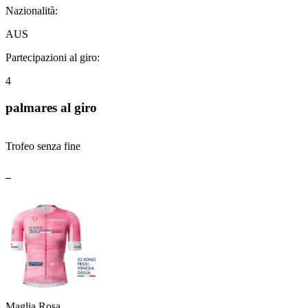
Nazionalità:
AUS
Partecipazioni al giro:
4
palmares al giro
Trofeo senza fine
_
Maglia Rosa