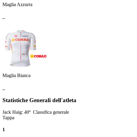
Maglia Azzurra
_
Maglia Bianca
_
Statistiche Generali dell'atleta
Jack Haig
:
40º
Classifica generale
Tappa
1