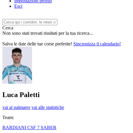
Impostazioni profilo
Esci
Cerca
Non sono stati trovati risultati per la tua ricerca...
Salva le date delle tue corse preferite!
Sincronizza il calendario!
Luca Paletti
vai al palmares
vai alle statistiche
Team:
BARDIANI CSF 7 SABER