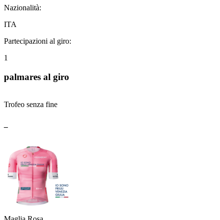
Nazionalità:
ITA
Partecipazioni al giro:
1
palmares al giro
Trofeo senza fine
_
Maglia Rosa