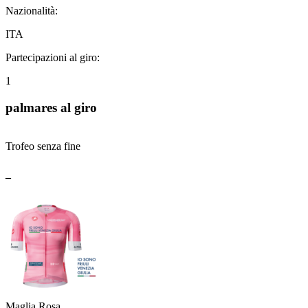
Nazionalità:
ITA
Partecipazioni al giro:
1
palmares al giro
Trofeo senza fine
_
Maglia Rosa