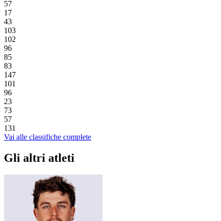
57
17
43
103
102
96
85
83
147
101
96
23
73
57
131
Vai alle classifiche complete
Gli altri atleti