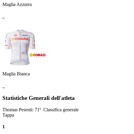
Maglia Azzurra
_
Maglia Bianca
_
Statistiche Generali dell'atleta
Thomas Pesenti
:
71º
Classifica generale
Tappa
1