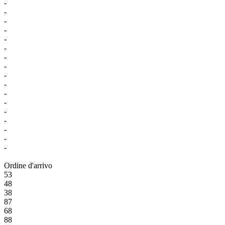
-
-
-
-
-
-
-
-
-
-
-
-
-
-
-
-
-
Ordine d'arrivo
53
48
38
87
68
88