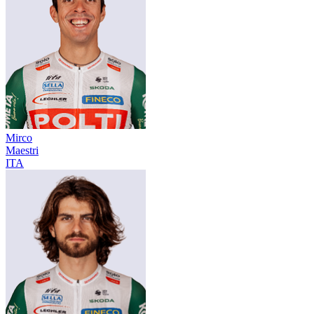
Mirco
Maestri
ITA