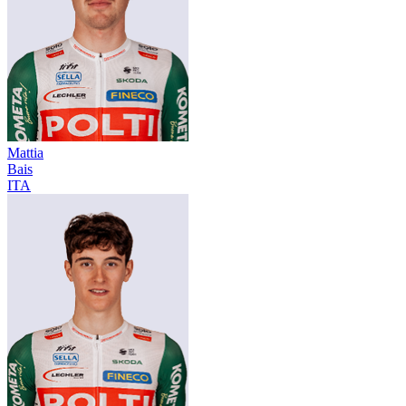
Mattia
Bais
ITA