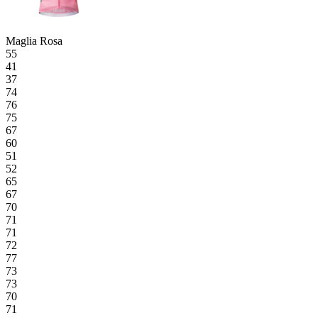
Maglia Rosa
55
41
37
74
76
75
67
60
51
52
65
67
70
71
71
72
77
73
73
70
71