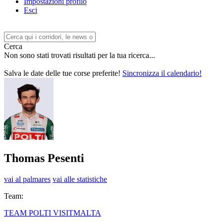
Impostazioni profilo
Esci
Cerca
Non sono stati trovati risultati per la tua ricerca...
Salva le date delle tue corse preferite!
Sincronizza il calendario!
Thomas Pesenti
vai al palmares
vai alle statistiche
Team:
TEAM POLTI VISITMALTA