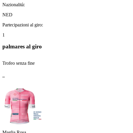
Nazionalità:
NED
Partecipazioni al giro:
1
palmares al giro
Trofeo senza fine
_
Maglia Rosa