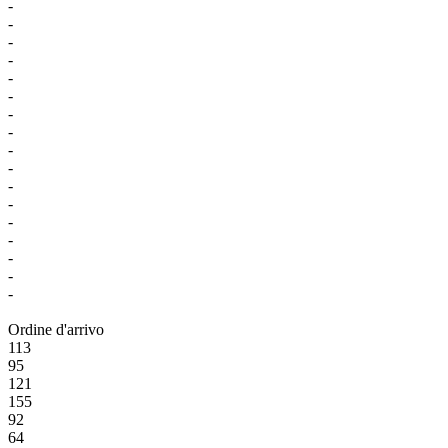
-
-
-
-
-
-
-
-
-
-
-
-
-
-
-
-
-
Ordine d'arrivo
113
95
121
155
92
64