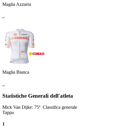
Maglia Azzurra
_
Maglia Bianca
_
Statistiche Generali dell'atleta
Mick Van Dijke
:
75º
Classifica generale
Tappa
1