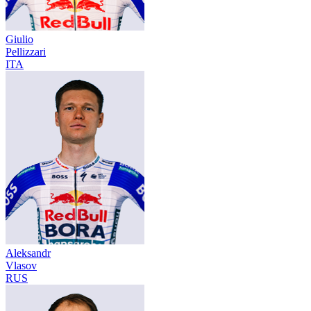
Giulio
Pellizzari
ITA
Aleksandr
Vlasov
RUS