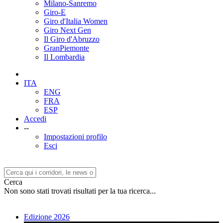
Milano-Sanremo
Giro-E
Giro d'Italia Women
Giro Next Gen
Il Giro d'Abruzzo
GranPiemonte
Il Lombardia
ITA
ENG
FRA
ESP
Accedi
--
Impostazioni profilo
Esci
Cerca
Non sono stati trovati risultati per la tua ricerca...
Edizione 2026