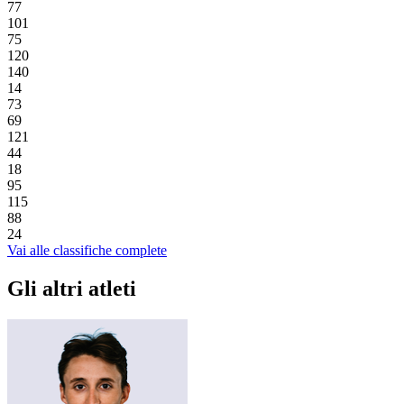
77
101
75
120
140
14
73
69
121
44
18
95
115
88
24
Vai alle classifiche complete
Gli altri atleti