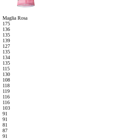
Maglia Rosa
175
136
135
139
127
135
134
135
115
130
108
118
119
116
116
103
91
91
81
87
91