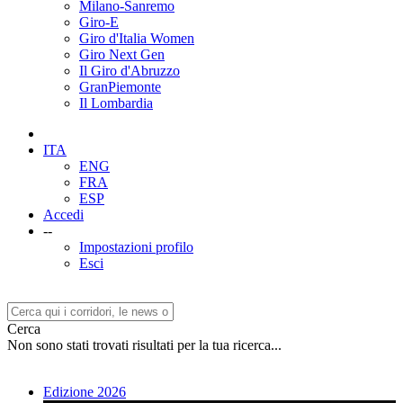
Milano-Sanremo
Giro-E
Giro d'Italia Women
Giro Next Gen
Il Giro d'Abruzzo
GranPiemonte
Il Lombardia
ITA
ENG
FRA
ESP
Accedi
--
Impostazioni profilo
Esci
Cerca
Non sono stati trovati risultati per la tua ricerca...
Edizione 2026