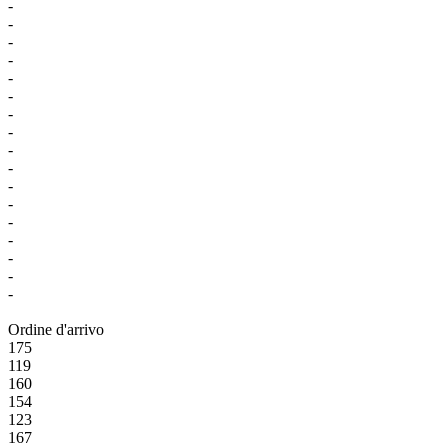
-
-
-
-
-
-
-
-
-
-
-
-
-
-
-
-
-
Ordine d'arrivo
175
119
160
154
123
167