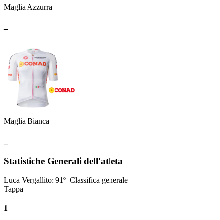
Maglia Azzurra
_
Maglia Bianca
_
Statistiche Generali dell'atleta
Luca Vergallito
:
91º
Classifica generale
Tappa
1