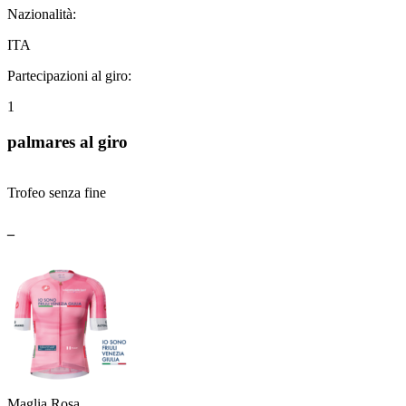
Nazionalità:
ITA
Partecipazioni al giro:
1
palmares al giro
Trofeo senza fine
_
Maglia Rosa