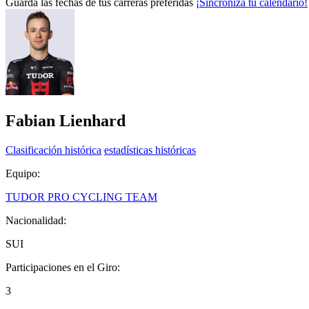
Guarda las fechas de tus carreras preferidas
¡Sincroniza tu calendario!
Fabian Lienhard
Clasificación histórica
estadísticas históricas
Equipo:
TUDOR PRO CYCLING TEAM
Nacionalidad:
SUI
Participaciones en el Giro:
3