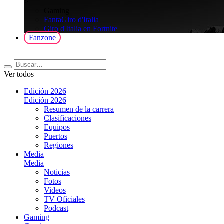
>
Gaming
FantaGiro d'Italia
Giro d'Italia en Fortnite
Fanzone
Ver todos
Edición 2026
Edición 2026
Resumen de la carrera
Clasificaciones
Equipos
Puertos
Regiones
Media
Media
Noticias
Fotos
Videos
TV Oficiales
Podcast
Gaming