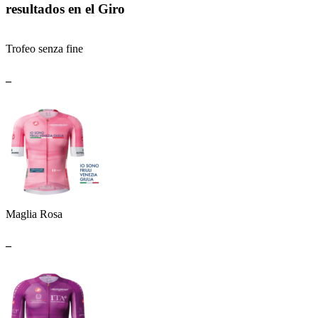
resultados en el Giro
Trofeo senza fine
_
Maglia Rosa
_