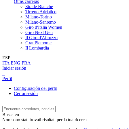
Otras carreras
Strade Bianche
Tirreno Adriatico
Milano-Torino
Milano-Sanremo
Giro d'Italia Women
Giro Next Gen
Il Giro d'Abruzzo
GranPiemonte
Il Lombardia
ESP
ITA
ENG
FRA
Iniciar sesión
--
Perfil
Configuración del perfil
Cerrar sesión
Busca en
Non sono stati trovati risultati per la tua ricerca...