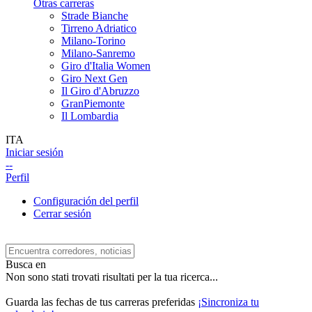
Otras carreras
Strade Bianche
Tirreno Adriatico
Milano-Torino
Milano-Sanremo
Giro d'Italia Women
Giro Next Gen
Il Giro d'Abruzzo
GranPiemonte
Il Lombardia
ITA
Iniciar sesión
--
Perfil
Configuración del perfil
Cerrar sesión
Busca en
Non sono stati trovati risultati per la tua ricerca...
Guarda las fechas de tus carreras preferidas
¡Sincroniza tu