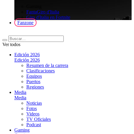
>
Gaming
FantaGiro d'Italia
Giro d'Italia en Fortnite
Fanzone
Ver todos
Edición 2026
Edición 2026
Resumen de la carrera
Clasificaciones
Equipos
Puertos
Regiones
Media
Media
Noticias
Fotos
Videos
TV Oficiales
Podcast
Gaming