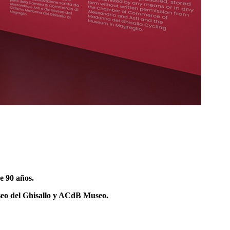
e 90 años.
seo del Ghisallo y ACdB Museo.