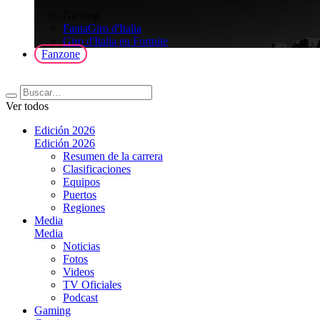
>
Gaming
FantaGiro d'Italia
Giro d'Italia en Fortnite
Fanzone
Ver todos
Edición 2026
Edición 2026
Resumen de la carrera
Clasificaciones
Equipos
Puertos
Regiones
Media
Media
Noticias
Fotos
Videos
TV Oficiales
Podcast
Gaming