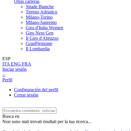
Otras carreras
Strade Bianche
Tirreno Adriatico
Milano-Torino
Milano-Sanremo
Giro d'Italia Women
Giro Next Gen
Il Giro d'Abruzzo
GranPiemonte
Il Lombardia
ESP
ITA
ENG
FRA
Iniciar sesión
--
Perfil
Configuración del perfil
Cerrar sesión
Busca en
Non sono stati trovati risultati per la tua ricerca...