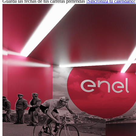
Guarda las fechas de tus carreras preferidas
¡Sincroniza tu calendario!