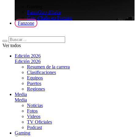
>
Gaming
FantaGiro d'Italia
Giro d'Italia en Fortnite
Fanzone
Ver todos
Edición 2026
Edición 2026
Resumen de la carrera
Clasificaciones
Equipos
Puertos
Regiones
Media
Media
Noticias
Fotos
Videos
TV Oficiales
Podcast
Gaming