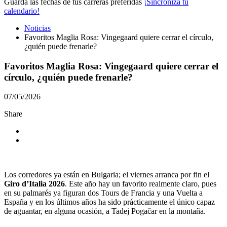
Guarda las fechas de tus carreras preferidas
¡Sincroniza tu
calendario!
Noticias
Favoritos Maglia Rosa: Vingegaard quiere cerrar el círculo,
¿quién puede frenarle?
Favoritos Maglia Rosa: Vingegaard quiere cerrar el
círculo, ¿quién puede frenarle?
07/05/2026
Share
Los corredores ya están en Bulgaria; el viernes arranca por fin el
Giro d’Italia
2026
. Este año hay un favorito realmente claro, pues
en su palmarés ya figuran dos Tours de Francia y una Vuelta a
España y en los últimos años ha sido prácticamente el único capaz
de aguantar, en alguna ocasión, a Tadej Pogačar en la montaña.