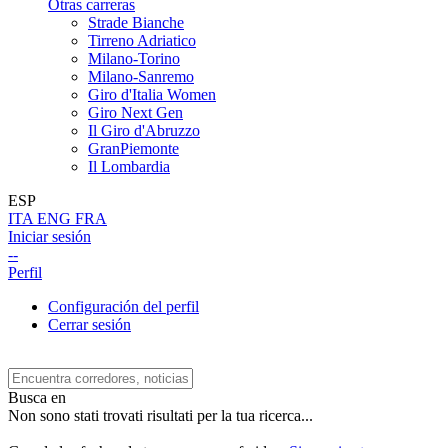
Otras carreras
Strade Bianche
Tirreno Adriatico
Milano-Torino
Milano-Sanremo
Giro d'Italia Women
Giro Next Gen
Il Giro d'Abruzzo
GranPiemonte
Il Lombardia
ESP
ITA
ENG
FRA
Iniciar sesión
--
Perfil
Configuración del perfil
Cerrar sesión
Busca en
Non sono stati trovati risultati per la tua ricerca...