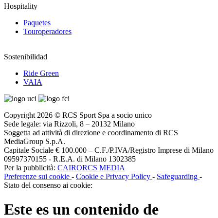
Hospitality
Paquetes
Touroperadores
Sostenibilidad
Ride Green
VAIA
Copyright 2026 © RCS Sport Spa a socio unico
Sede legale: via Rizzoli, 8 – 20132 Milano
Soggetta ad attività di direzione e coordinamento di RCS
MediaGroup S.p.A.
Capitale Sociale € 100.000 – C.F./P.IVA/Registro Imprese di Milano
09597370155 - R.E.A. di Milano 1302385
Per la pubblicità:
CAIRORCS MEDIA
Preferenze sui cookie
-
Cookie e Privacy Policy
-
Safeguarding
-
Stato del consenso ai cookie:
Este es un contenido de