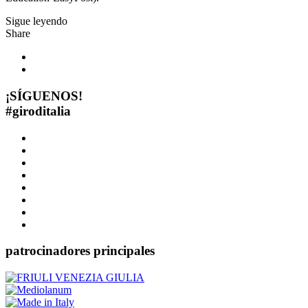
Sigue leyendo
Share
¡SÍGUENOS!
#
giroditalia
patrocinadores principales