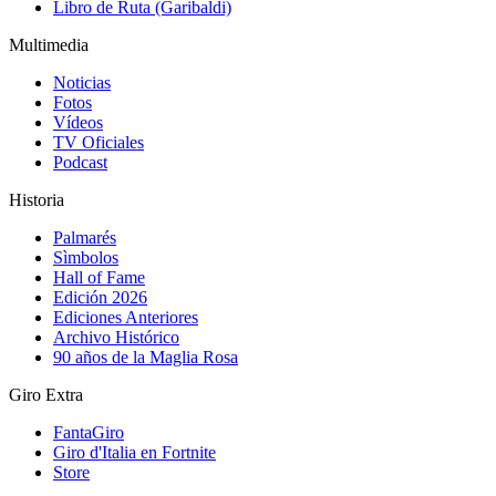
Libro de Ruta (Garibaldi)
Multimedia
Noticias
Fotos
Vídeos
TV Oficiales
Podcast
Historia
Palmarés
Sìmbolos
Hall of Fame
Edición 2026
Ediciones Anteriores
Archivo Histórico
90 años de la Maglia Rosa
Giro Extra
FantaGiro
Giro d'Italia en Fortnite
Store