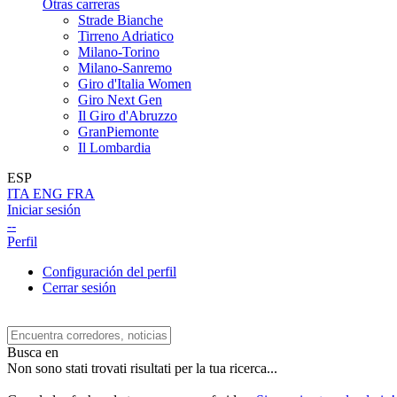
Otras carreras
Strade Bianche
Tirreno Adriatico
Milano-Torino
Milano-Sanremo
Giro d'Italia Women
Giro Next Gen
Il Giro d'Abruzzo
GranPiemonte
Il Lombardia
ESP
ITA
ENG
FRA
Iniciar sesión
--
Perfil
Configuración del perfil
Cerrar sesión
Busca en
Non sono stati trovati risultati per la tua ricerca...