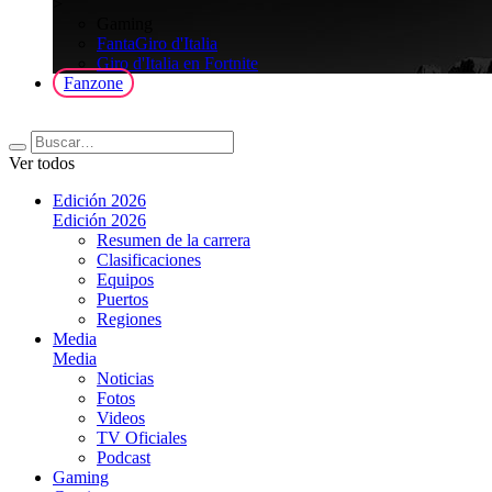
>
Gaming
FantaGiro d'Italia
Giro d'Italia en Fortnite
Fanzone
Ver todos
Edición 2026
Edición 2026
Resumen de la carrera
Clasificaciones
Equipos
Puertos
Regiones
Media
Media
Noticias
Fotos
Videos
TV Oficiales
Podcast
Gaming