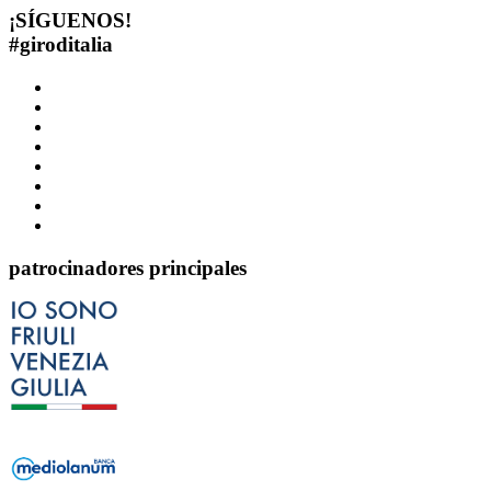
¡SÍGUENOS!
#
giroditalia
patrocinadores principales