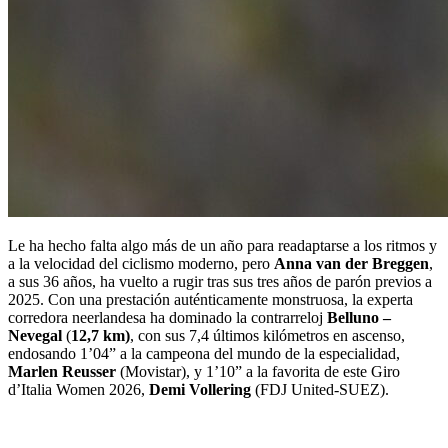
Le ha hecho falta algo más de un año para readaptarse a los ritmos y
a la velocidad del ciclismo moderno, pero
Anna van der Breggen
,
a sus 36 años, ha vuelto a rugir tras sus tres años de parón previos a
2025. Con una prestación auténticamente monstruosa, la experta
corredora neerlandesa ha dominado la contrarreloj
Belluno –
Nevegal
(
12,7 km)
, con sus 7,4 últimos kilómetros en ascenso,
endosando 1’04” a la campeona del mundo de la especialidad,
Marlen Reusser
(Movistar), y 1’10” a la favorita de este Giro
d’Italia Women 2026,
Demi Vollering
(FDJ United-SUEZ).