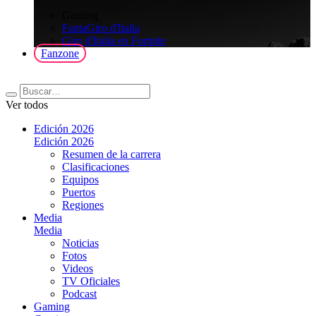
>
Gaming
FantaGiro d'Italia
Giro d'Italia en Fortnite
Fanzone
Ver todos
Edición 2026
Edición 2026
Resumen de la carrera
Clasificaciones
Equipos
Puertos
Regiones
Media
Media
Noticias
Fotos
Videos
TV Oficiales
Podcast
Gaming