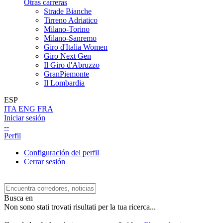
Otras carreras
Strade Bianche
Tirreno Adriatico
Milano-Torino
Milano-Sanremo
Giro d'Italia Women
Giro Next Gen
Il Giro d'Abruzzo
GranPiemonte
Il Lombardia
ESP
ITA
ENG
FRA
Iniciar sesión
--
Perfil
Configuración del perfil
Cerrar sesión
Busca en
Non sono stati trovati risultati per la tua ricerca...