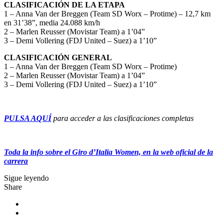
CLASIFICACIÓN DE LA ETAPA
1 – Anna Van der Breggen (Team SD Worx – Protime) – 12,7 km
en 31’38”, media 24.088 km/h
2 – Marlen Reusser (Movistar Team) a 1’04”
3 – Demi Vollering (FDJ United – Suez) a 1’10”
CLASIFICACIÓN GENERAL
1 – Anna Van der Breggen (Team SD Worx – Protime)
2 – Marlen Reusser (Movistar Team) a 1’04”
3 – Demi Vollering (FDJ United – Suez) a 1’10”
PULSA AQUÍ
para acceder a las clasificaciones completas
Toda la info sobre el Giro d’Italia Women, en la web oficial de la
carrera
Sigue leyendo
Share