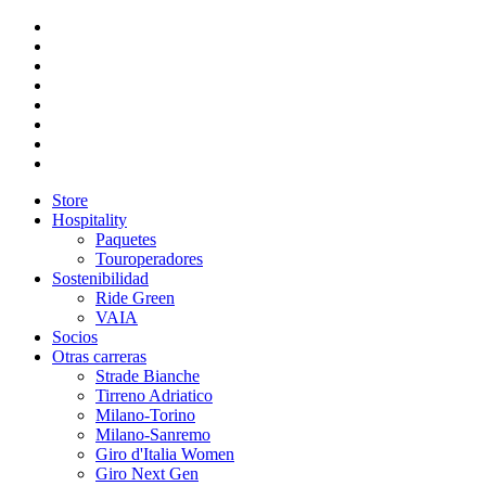
Store
Hospitality
Paquetes
Touroperadores
Sostenibilidad
Ride Green
VAIA
Socios
Otras carreras
Strade Bianche
Tirreno Adriatico
Milano-Torino
Milano-Sanremo
Giro d'Italia Women
Giro Next Gen