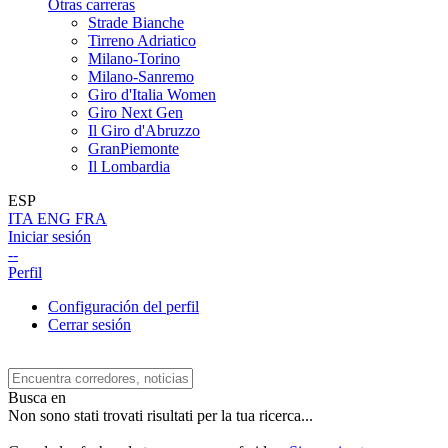
Otras carreras
Strade Bianche
Tirreno Adriatico
Milano-Torino
Milano-Sanremo
Giro d'Italia Women
Giro Next Gen
Il Giro d'Abruzzo
GranPiemonte
Il Lombardia
ESP
ITA
ENG
FRA
Iniciar sesión
--
Perfil
Configuración del perfil
Cerrar sesión
Busca en
Non sono stati trovati risultati per la tua ricerca...