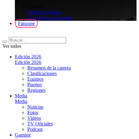
>
Gaming
FantaGiro d'Italia
Giro d'Italia en Fortnite
Fanzone
Ver todos
Edición 2026
Edición 2026
Resumen de la carrera
Clasificaciones
Equipos
Puertos
Regiones
Media
Media
Noticias
Fotos
Videos
TV Oficiales
Podcast
Gaming