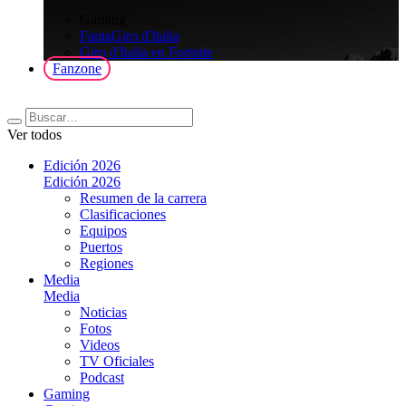
>
Gaming
FantaGiro d'Italia
Giro d'Italia en Fortnite
Fanzone
Ver todos
Edición 2026
Edición 2026
Resumen de la carrera
Clasificaciones
Equipos
Puertos
Regiones
Media
Media
Noticias
Fotos
Videos
TV Oficiales
Podcast
Gaming