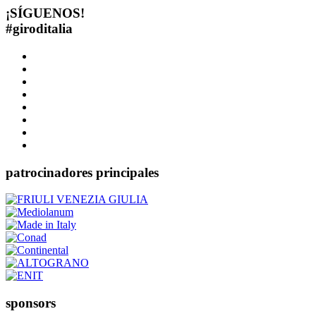
¡SÍGUENOS!
#
giroditalia
patrocinadores principales
sponsors