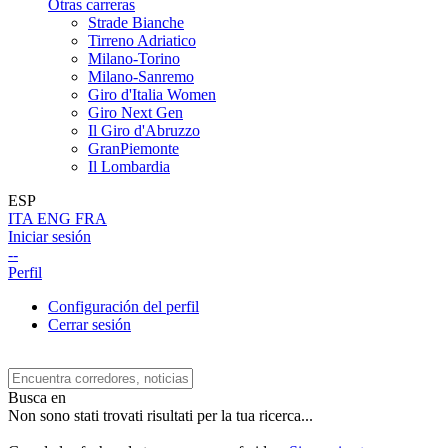
Otras carreras
Strade Bianche
Tirreno Adriatico
Milano-Torino
Milano-Sanremo
Giro d'Italia Women
Giro Next Gen
Il Giro d'Abruzzo
GranPiemonte
Il Lombardia
ESP
ITA
ENG
FRA
Iniciar sesión
--
Perfil
Configuración del perfil
Cerrar sesión
Busca en
Non sono stati trovati risultati per la tua ricerca...