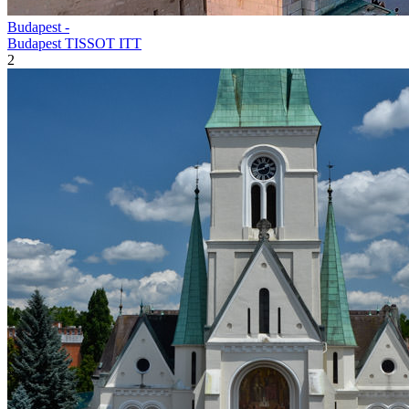
Budapest -
Budapest TISSOT ITT
2