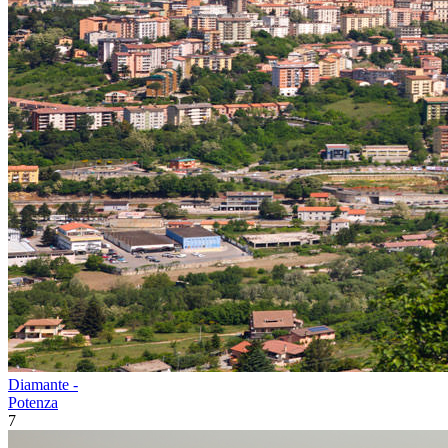
Diamante -
Potenza
7