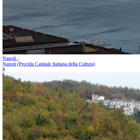
Napoli -
Napoli (Procida Capitale Italiana della Cultura)
8