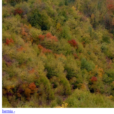
Isernia -