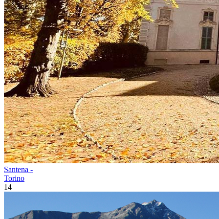
Santena -
Torino
14