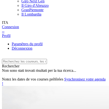
Giro Next Gen
Il Giro d'Abruzzo
GranPiemonte
Il Lombardia
ITA
Connexion
--
Profil
Paramètres du profil
Déconnexion
Rechercher
Non sono stati trovati risultati per la tua ricerca...
Notez les dates de vos courses préférées
Synchronisez votre agenda
!