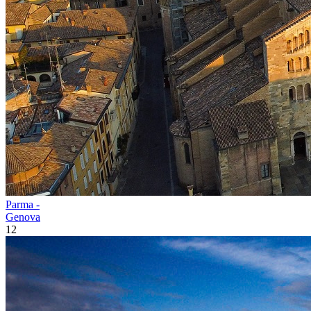
Parma -
Genova
12