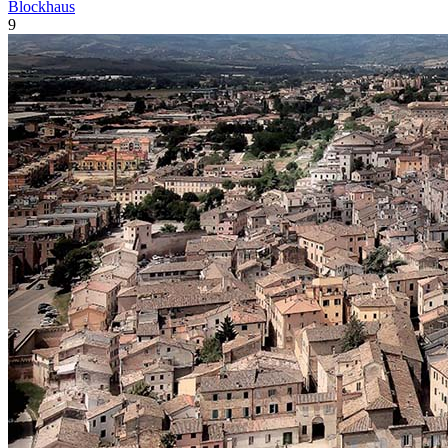
Blockhaus
9