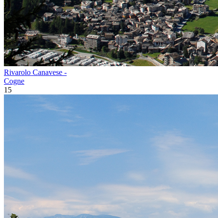
Rivarolo Canavese -
Cogne
15