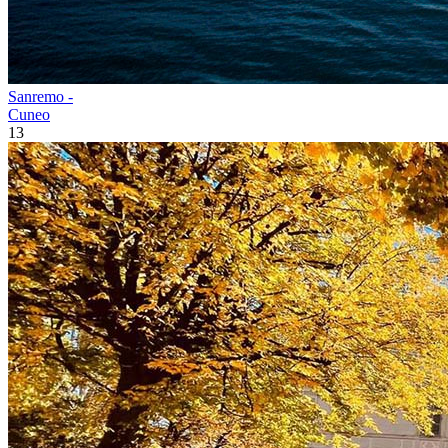
Sanremo -
Cuneo
13