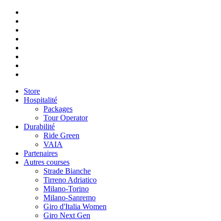
Store
Hospitalité
Packages
Tour Operator
Durabilité
Ride Green
VAIA
Partenaires
Autres courses
Strade Bianche
Tirreno Adriatico
Milano-Torino
Milano-Sanremo
Giro d'Italia Women
Giro Next Gen