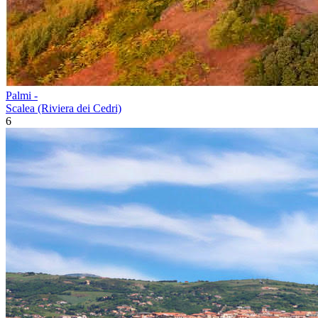
Palmi -
Scalea (Riviera dei Cedri)
6