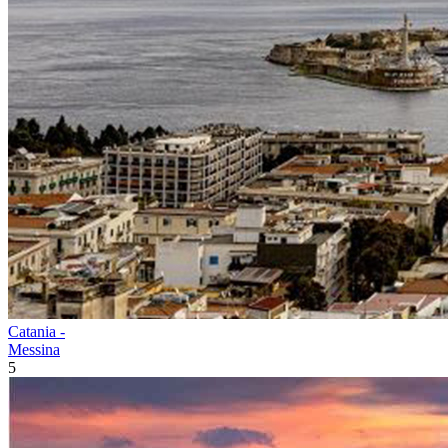
Catania -
Messina
5