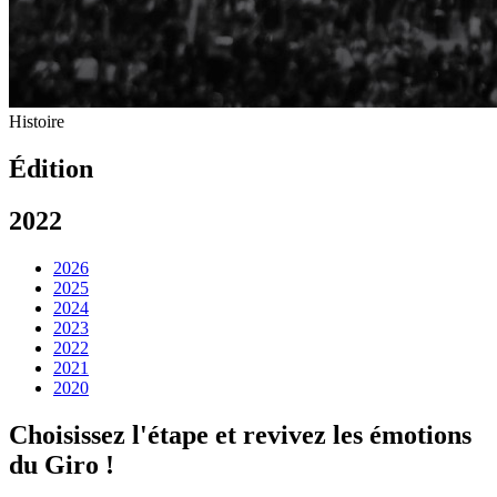
Histoire
Édition
2022
2026
2025
2024
2023
2022
2021
2020
Choisissez l'étape et revivez les émotions
du Giro !