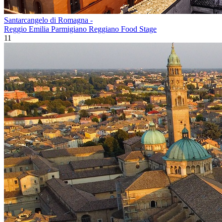
Santarcangelo di Romagna -
Reggio Emilia Parmigiano Reggiano Food Stage
11