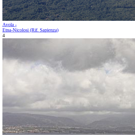
Avola -
Etna-Nicolosi (Rif. Sapienza)
4