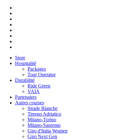
Store
Hospitalité
Packages
Tour Operator
Durabilité
Ride Green
VAIA
Partenaires
Autres courses
Strade Bianche
Tirreno Adriatico
Milano-Torino
Milano-Sanremo
Giro d'Italia Women
Giro Next Gen