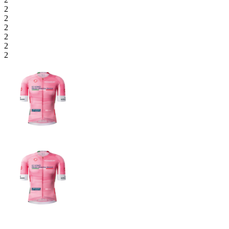
2
2
2
2
2
2