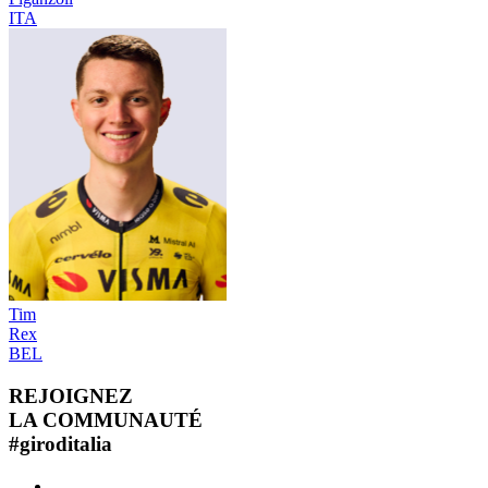
ITA
Tim
Rex
BEL
REJOIGNEZ
LA COMMUNAUTÉ
#
giroditalia