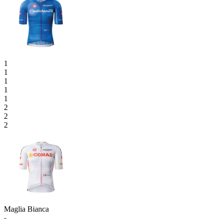
1
1
1
1
1
2
2
2
Maglia Bianca
-