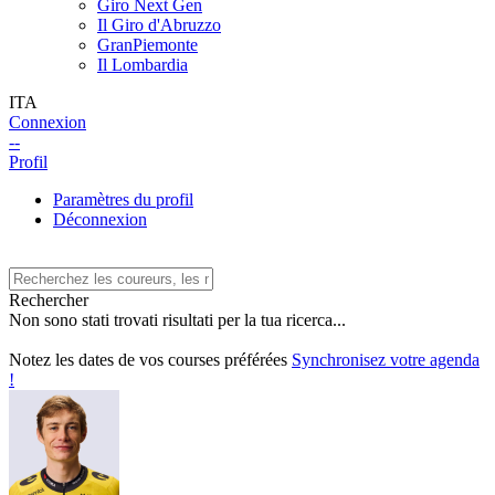
Giro Next Gen
Il Giro d'Abruzzo
GranPiemonte
Il Lombardia
ITA
Connexion
--
Profil
Paramètres du profil
Déconnexion
Rechercher
Non sono stati trovati risultati per la tua ricerca...
Notez les dates de vos courses préférées
Synchronisez votre agenda
!