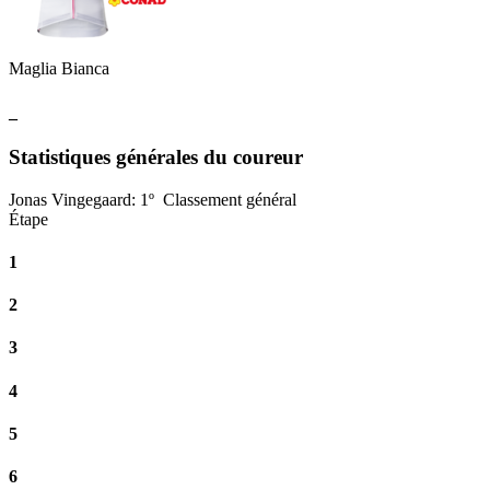
Maglia Bianca
_
Statistiques générales du coureur
Jonas Vingegaard
:
1º
Classement général
Étape
1
2
3
4
5
6