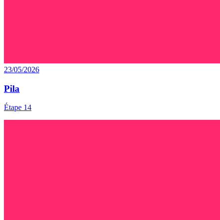
23/05/2026
Pila
Étape 14