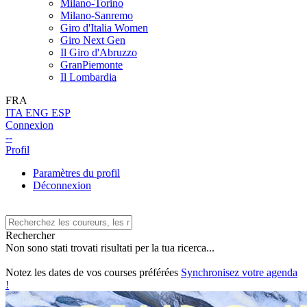
Milano-Torino
Milano-Sanremo
Giro d'Italia Women
Giro Next Gen
Il Giro d'Abruzzo
GranPiemonte
Il Lombardia
FRA
ITA
ENG
ESP
Connexion
--
Profil
Paramètres du profil
Déconnexion
Rechercher
Non sono stati trovati risultati per la tua ricerca...
Notez les dates de vos courses préférées
Synchronisez votre agenda
!