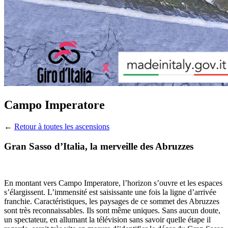
Campo Imperatore
←
Retour à toutes les ascensions
Gran Sasso d’Italia, la merveille des Abruzzes
En montant vers Campo Imperatore, l’horizon s’ouvre et les espaces
s’élargissent. L’immensité est saisissante une fois la ligne d’arrivée
franchie. Caractéristiques, les paysages de ce sommet des Abruzzes
sont très reconnaissables. Ils sont même uniques. Sans aucun doute,
un spectateur, en allumant la télévision sans savoir quelle étape il