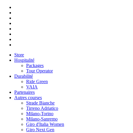
Store
Hospitalité
Packages
Tour Operator
Durabilité
Ride Green
VAIA
Partenaires
Autres courses
Strade Bianche
Tirreno Adriatico
Milano-Torino
Milano-Sanremo
Giro d'Italia Women
Giro Next Gen