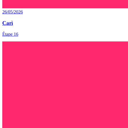
26/05/2026
Carì
Étape 16