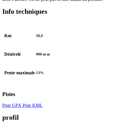
Info techniques
Km
26,4
Dénivelé
900 m m
Pente maximale
13%
Pistes
Piste GPX
Piste KML
profil