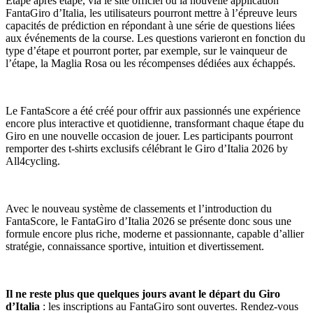
Étape après étape, via le site officiel ou la nouvelle application
FantaGiro d’Italia, les utilisateurs pourront mettre à l’épreuve leurs
capacités de prédiction en répondant à une série de questions liées
aux événements de la course. Les questions varieront en fonction du
type d’étape et pourront porter, par exemple, sur le vainqueur de
l’étape, la Maglia Rosa ou les récompenses dédiées aux échappés.
Le FantaScore a été créé pour offrir aux passionnés une expérience
encore plus interactive et quotidienne, transformant chaque étape du
Giro en une nouvelle occasion de jouer. Les participants pourront
remporter des t-shirts exclusifs célébrant le Giro d’Italia 2026 by
All4cycling.
Avec le nouveau système de classements et l’introduction du
FantaScore, le FantaGiro d’Italia 2026 se présente donc sous une
formule encore plus riche, moderne et passionnante, capable d’allier
stratégie, connaissance sportive, intuition et divertissement.
Il ne reste plus que quelques jours avant le départ du Giro
d
’
Italia
: les inscriptions au FantaGiro sont ouvertes. Rendez-vous