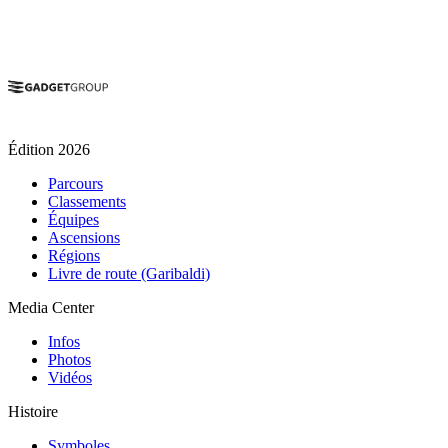
Édition 2026
Parcours
Classements
Équipes
Ascensions
Régions
Livre de route (Garibaldi)
Media Center
Infos
Photos
Vidéos
Histoire
Symboles