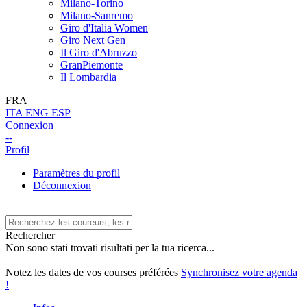
Milano-Torino
Milano-Sanremo
Giro d'Italia Women
Giro Next Gen
Il Giro d'Abruzzo
GranPiemonte
Il Lombardia
FRA
ITA
ENG
ESP
Connexion
--
Profil
Paramètres du profil
Déconnexion
Rechercher
Non sono stati trovati risultati per la tua ricerca...
Notez les dates de vos courses préférées
Synchronisez votre agenda
!