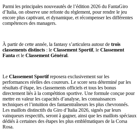
Parmi les principales nouveautés de l’édition 2026 du FantaGiro
d’Italia, on observe une refonte du règlement, pour rendre le jeu
encore plus captivant, et dynamique, et récompenser les différentes
compétences des managers.
À partir de cette année, la fantasy s’articulera autour de
trois
classements distincts
: le
Classement S
portif
, le
Classement
Fanta
et le
Classement Général
.
Le
Classement Sportif
reposera exclusivement sur les
performances réelles des coureurs. Le score sera déterminé par les
résultats d’étape, les classements officiels et tous les bonus
directement liés à la compétition sportive. Une formule conçue pour
mettre en valeur les capacités d’analyse, les connaissances
techniques et l’intuition des fantaentraîneurs les plus chevronnés.
Les maillots distinctifs du Giro d’Italia 2026, signés par leurs
vainqueurs respectifs, seront à gagner, ainsi que les maillots spéciaux
dédiés à certaines des étapes les plus emblématiques de la Corsa
Rosa.