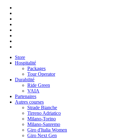
Store
Hospitalité
Packages
Tour Operator
Durabilité
Ride Green
VAIA
Partenaires
Autres courses
Strade Bianche
Tirreno Adriatico
Milano-Torino
Milano-Sanremo
Giro d'Italia Women
Giro Next Gen