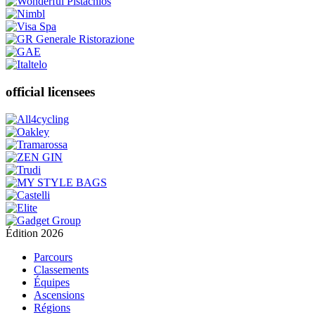
official licensees
Édition 2026
Parcours
Classements
Équipes
Ascensions
Régions