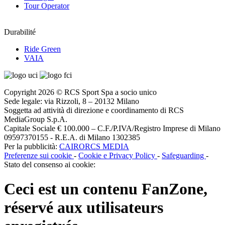
Tour Operator
Durabilité
Ride Green
VAIA
Copyright 2026 © RCS Sport Spa a socio unico
Sede legale: via Rizzoli, 8 – 20132 Milano
Soggetta ad attività di direzione e coordinamento di RCS
MediaGroup S.p.A.
Capitale Sociale € 100.000 – C.F./P.IVA/Registro Imprese di Milano
09597370155 - R.E.A. di Milano 1302385
Per la pubblicità:
CAIRORCS MEDIA
Preferenze sui cookie
-
Cookie e Privacy Policy
-
Safeguarding
-
Stato del consenso ai cookie:
Ceci est un contenu
FanZone
,
réservé aux utilisateurs