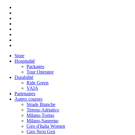
Store
Hospitalité
Packages
Tour Operator
Durabilité
Ride Green
VAIA
Partenaires
Autres courses
Strade Bianche
Tirreno Adriatico
Milano-Torino
Milano-Sanremo
Giro d'Italia Women
Giro Next Gen