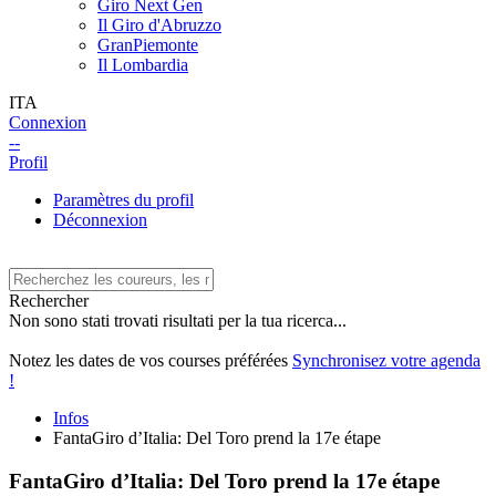
Giro Next Gen
Il Giro d'Abruzzo
GranPiemonte
Il Lombardia
ITA
Connexion
--
Profil
Paramètres du profil
Déconnexion
Rechercher
Non sono stati trovati risultati per la tua ricerca...
Notez les dates de vos courses préférées
Synchronisez votre agenda
!
Infos
FantaGiro d’Italia: Del Toro prend la 17e étape
FantaGiro d’Italia: Del Toro prend la 17e étape