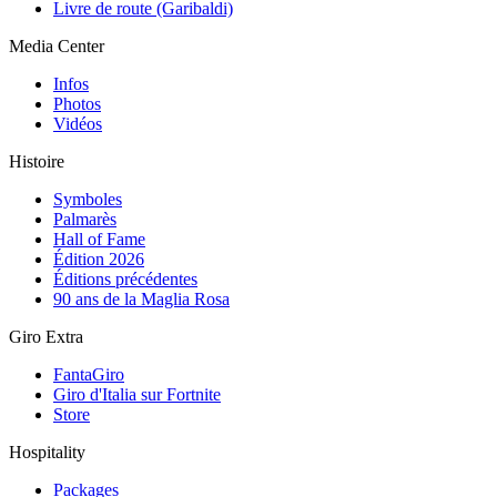
Livre de route (Garibaldi)
Media Center
Infos
Photos
Vidéos
Histoire
Symboles
Palmarès
Hall of Fame
Édition 2026
Éditions précédentes
90 ans de la Maglia Rosa
Giro Extra
FantaGiro
Giro d'Italia sur Fortnite
Store
Hospitality
Packages