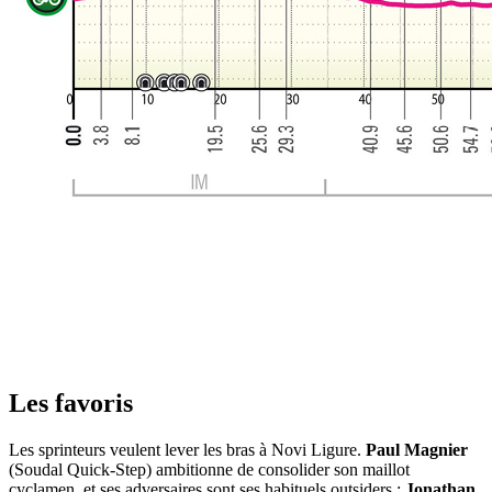
Les favoris
Les sprinteurs veulent lever les bras à Novi Ligure.
Paul Magnier
(Soudal Quick-Step) ambitionne de consolider son maillot
cyclamen, et ses adversaires sont ses habituels outsiders :
Jonathan