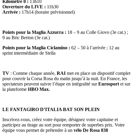
Kilomètre 0 :
13h10
Ouverture du LIVE :
11h30
Arrivée :
17h14 (horaire prévisionnel)
Points pour la Maglia Azzurra :
18 – 9 au Colle Giovo (3e cat.) ;
9 au Bric Berton (3e cat.)
Points pour la Maglia Ciclamino :
62 – 50 à l’arrivée ; 12 au
sprint intermédiaire de Stella
TV
: Comme chaque année,
RAI
met en place un dispositif complet
pour couvrir la Corsa Rosa du matin jusqu’à la nuit. En France, les
spectateurs peuvent suivre l’étape en intégralité sur
Eurosport
et sur
la plateforme
HBO Max.
LE FANTAGIRO D’ITALIA BAT SON PLEIN
Inscrivez-vous, créez votre équipe, désignez votre capitaine et
participez au tirage au sort pour remporter de superbes prix. Votre
équipe vous permet de prétendre à un
vélo De Rosa 838