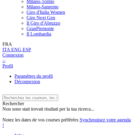
Milano-Torino
Milano-Sanremo
Giro d'Italia Women
Giro Next Gen
Il Giro d'Abruzzo
GranPiemonte
Il Lombardia
FRA
ITA
ENG
ESP
Connexion
--
Profil
Paramètres du profil
Déconnexion
Rechercher
Non sono stati trovati risultati per la tua ricerca...
Notez les dates de vos courses préférées
Synchronisez votre agenda
!