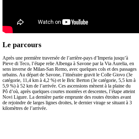
Le parcours
Après une première traversée de l’arrière-pays d’Imperia jusqu’à
Pieve di Teco, l’étape relie Albenga à Savone par la Via Aurelia, en
sens inverse de Milan-San Remo, avec quelques cols et des passages
urbains. Au départ de Savone, l’itinéraire gravit le Colle Giovo (3e
catégorie, 11,4 km à 4,2 %) et le Bric Berton (3e catégorie, 5,5 km à
5,9 %) à 52 km de l’arrivée. Ces ascensions mènent à la plaine du
Pô d’où, après quelques courtes montées et descentes, l’étape atteint
Novi Ligure. La dernière partie emprunte des routes étroites avant
de rejoindre de larges lignes droites, le dernier virage se situant à 3
kilomètres de l’arrivée.