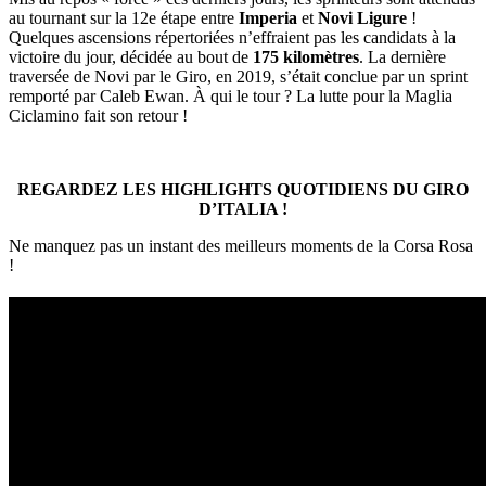
au tournant sur la 12e étape entre
Imperia
et
Novi Ligure
!
Quelques ascensions répertoriées n’effraient pas les candidats à la
victoire du jour, décidée au bout de
175 kilomètres
. La dernière
traversée de Novi par le Giro, en 2019, s’était conclue par un sprint
remporté par Caleb Ewan. À qui le tour ? La lutte pour la Maglia
Ciclamino fait son retour !
REGARDEZ LES HIGHLIGHTS QUOTIDIENS DU GIRO
D’ITALIA !
Ne manquez pas un instant des meilleurs moments de la Corsa Rosa
!