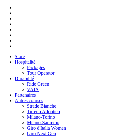
Store
Hospitalité
Packages
Tour Operator
Durabilité
Ride Green
VAIA
Partenaires
Autres courses
Strade Bianche
Tirreno Adriatico
Milano-Torino
Milano-Sanremo
Giro d'Italia Women
Giro Next Gen