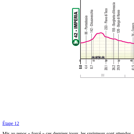
Étape 12
Mis au repos « forcé » ces derniers jours, les sprinteurs sont attendus