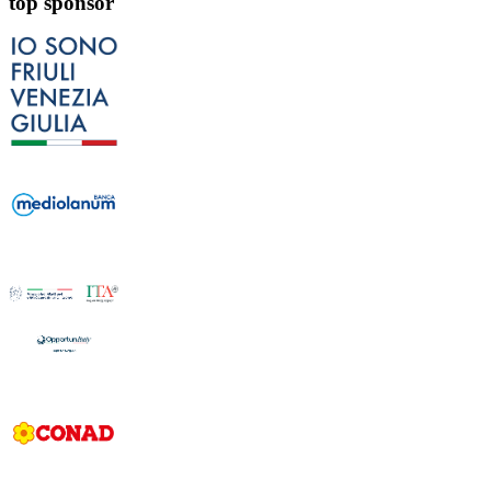
top sponsor