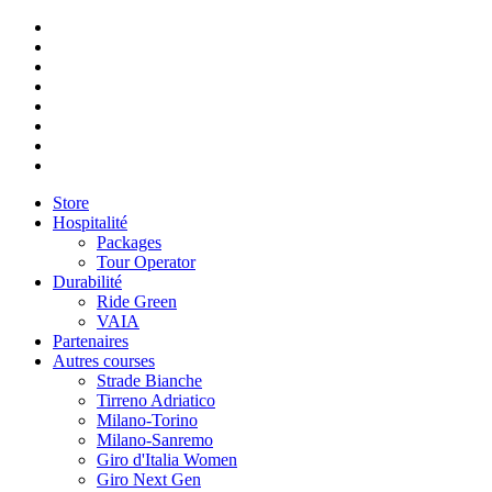
Store
Hospitalité
Packages
Tour Operator
Durabilité
Ride Green
VAIA
Partenaires
Autres courses
Strade Bianche
Tirreno Adriatico
Milano-Torino
Milano-Sanremo
Giro d'Italia Women
Giro Next Gen