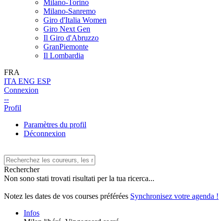
Milano-Torino
Milano-Sanremo
Giro d'Italia Women
Giro Next Gen
Il Giro d'Abruzzo
GranPiemonte
Il Lombardia
FRA
ITA
ENG
ESP
Connexion
--
Profil
Paramètres du profil
Déconnexion
Rechercher
Non sono stati trovati risultati per la tua ricerca...
Notez les dates de vos courses préférées
Synchronisez votre agenda !
Infos