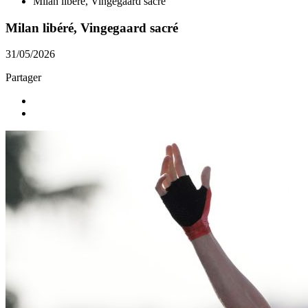
Milan libéré, Vingegaard sacré
Milan libéré, Vingegaard sacré
31/05/2026
Partager