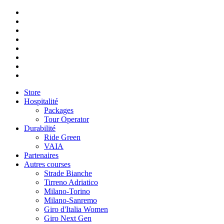
Store
Hospitalité
Packages
Tour Operator
Durabilité
Ride Green
VAIA
Partenaires
Autres courses
Strade Bianche
Tirreno Adriatico
Milano-Torino
Milano-Sanremo
Giro d'Italia Women
Giro Next Gen