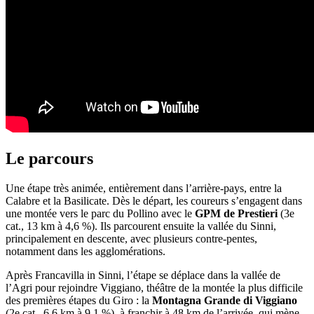
Le parcours
Une étape très animée, entièrement dans l’arrière-pays, entre la
Calabre et la Basilicate. Dès le départ, les coureurs s’engagent dans
une montée vers le parc du Pollino avec le
GPM de Prestieri
(3e
cat., 13 km à 4,6 %). Ils parcourent ensuite la vallée du Sinni,
principalement en descente, avec plusieurs contre-pentes,
notamment dans les agglomérations.
Après Francavilla in Sinni, l’étape se déplace dans la vallée de
l’Agri pour rejoindre Viggiano, théâtre de la montée la plus difficile
des premières étapes du Giro : la
Montagna Grande di Viggiano
(2e cat., 6,6 km à 9,1 %), à franchir à 48 km de l’arrivée, qui mène