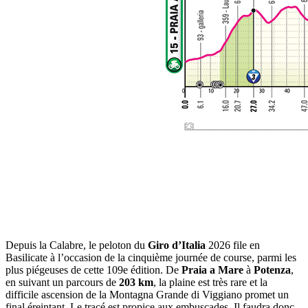
Depuis la Calabre, le peloton du
Giro d’Italia
2026 file en
Basilicate à l’occasion de la cinquième journée de course, parmi les
plus piégeuses de cette 109e édition. De
Praia a Mare
à
Potenza
,
en suivant un parcours de
203 km
, la plaine est très rare et la
difficile ascension de la Montagna Grande di Viggiano promet un
final éreintant. Le tracé est propice aux embuscades. Il faudra donc