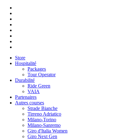
Store
Hospitalité
Packages
Tour Operator
Durabilité
Ride Green
VAIA
Partenaires
Autres courses
Strade Bianche
Tirreno Adriatico
Milano-Torino
Milano-Sanremo
Giro d'Italia Women
Giro Next Gen