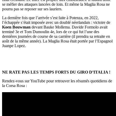
se méfier des attaques lancées de loin. Et même la Maglia Rosa ne
pourra pas se reposer sur ses lauriers.
La dernière fois que l’arrivée s’est faite à Potenza, en 2022,
l’échappée s’était imposée avec un doublé néerlandais : victoire de
Koen Bouwman
devant Bauke Mollema. Davide Formolo avait
terminé 3e et Tom Dumoulin 4e, lors de ce qui fut l’une des
dernières journées de course de sa carrière (il prendra sa retraite en
août de la même année). La Maglia Rosa était portée par l’Espagnol
Juanpe Lopez.
NE RATE PAS LES TEMPS FORTS DU GIRO D’ITALIA !
Rendez-vous sur YouTube pour retrouver les résumés quotidiens de
la Corsa Rosa :