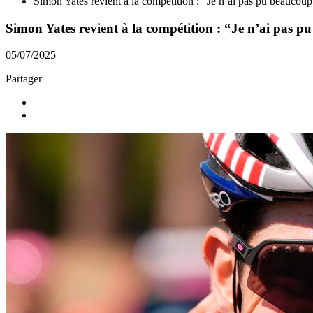
Simon Yates revient à la compétition : “Je n’ai pas pu beaucoup 
Simon Yates revient à la compétition : “Je n’ai pas p
05/07/2025
Partager