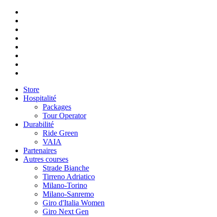
Store
Hospitalité
Packages
Tour Operator
Durabilité
Ride Green
VAIA
Partenaires
Autres courses
Strade Bianche
Tirreno Adriatico
Milano-Torino
Milano-Sanremo
Giro d'Italia Women
Giro Next Gen