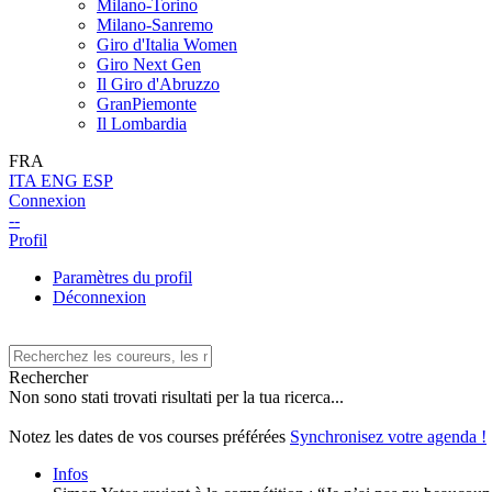
Milano-Torino
Milano-Sanremo
Giro d'Italia Women
Giro Next Gen
Il Giro d'Abruzzo
GranPiemonte
Il Lombardia
FRA
ITA
ENG
ESP
Connexion
--
Profil
Paramètres du profil
Déconnexion
Rechercher
Non sono stati trovati risultati per la tua ricerca...
Notez les dates de vos courses préférées
Synchronisez votre agenda !
Infos