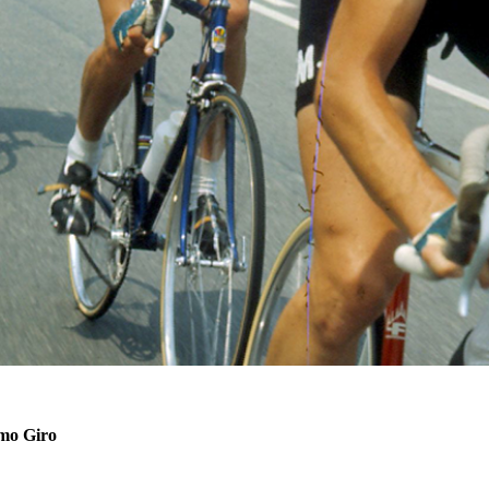
imo Giro