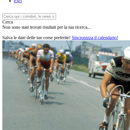
Esci
Cerca
Non sono stati trovati risultati per la tua ricerca...
Salva le date delle tue corse preferite!
Sincronizza il calendario!