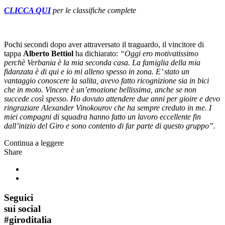
CLICCA QUI
per le classifiche complete
Pochi secondi dopo aver attraversato il traguardo, il vincitore di
tappa
Alberto Bettiol
ha dichiarato:
“Oggi ero motivatissimo
perchè Verbania è la mia seconda casa. La famiglia della mia
fidanzata è di qui e io mi alleno spesso in zona. E’ stato un
vantaggio conoscere la salita, avevo fatto ricognizione sia in bici
che in moto. Vincere è un’emozione bellissima, anche se non
succede così spesso. Ho dovuto attendere due anni per gioire e devo
ringraziare Alexander Vinokourov che ha sempre creduto in me. I
miei compagni di squadra hanno fatto un lavoro eccellente fin
dall’inizio del Giro e sono contento di far parte di questo gruppo”.
Continua a leggere
Share
Seguici
sui social
#
giroditalia