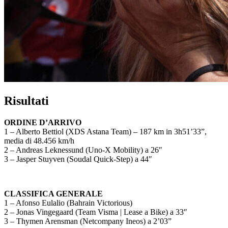
Risultati
ORDINE D’ARRIVO
1 – Alberto Bettiol (XDS Astana Team) – 187 km in 3h51’33”,
media di 48.456 km/h
2 – Andreas Leknessund (Uno-X Mobility) a 26″
3 – Jasper Stuyven (Soudal Quick-Step) a 44″
CLASSIFICA GENERALE
1 – Afonso Eulalio (Bahrain Victorious)
2 – Jonas Vingegaard (Team Visma | Lease a Bike) a 33″
3 – Thymen Arensman (Netcompany Ineos) a 2’03”