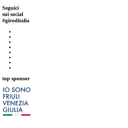
Seguici
sui social
#
giroditalia
top sponsor