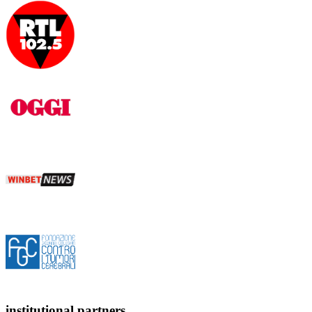
institutional partners