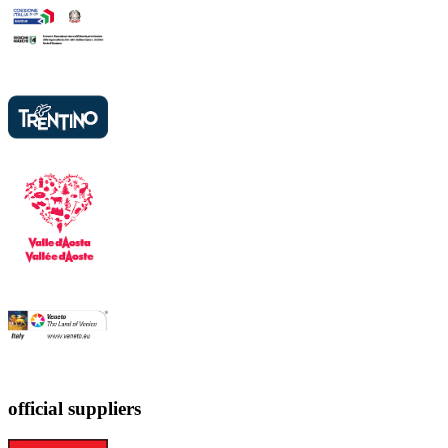
official suppliers