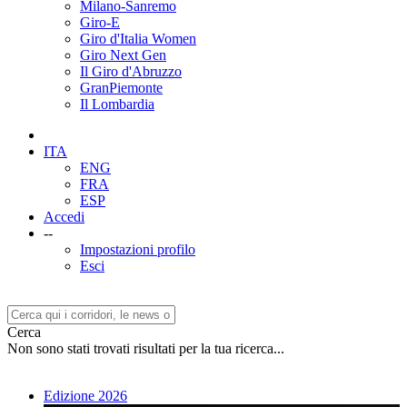
Milano-Sanremo
Giro-E
Giro d'Italia Women
Giro Next Gen
Il Giro d'Abruzzo
GranPiemonte
Il Lombardia
ITA
ENG
FRA
ESP
Accedi
--
Impostazioni profilo
Esci
Cerca
Non sono stati trovati risultati per la tua ricerca...
Edizione 2026