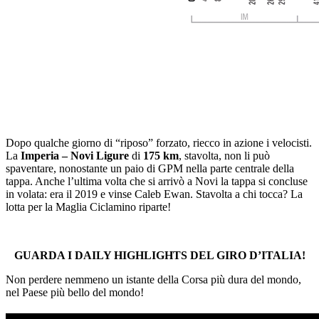
Dopo qualche giorno di “riposo” forzato, riecco in azione i velocisti.
La
Imperia – Novi Ligure
di
175 km
, stavolta, non li può
spaventare, nonostante un paio di GPM nella parte centrale della
tappa. Anche l’ultima volta che si arrivò a Novi la tappa si concluse
in volata: era il 2019 e vinse Caleb Ewan. Stavolta a chi tocca? La
lotta per la Maglia Ciclamino riparte!
GUARDA I DAILY HIGHLIGHTS DEL GIRO D’ITALIA!
Non perdere nemmeno un istante della Corsa più dura del mondo,
nel Paese più bello del mondo!