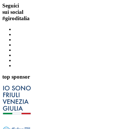
Seguici
sui social
#
giroditalia
top sponsor