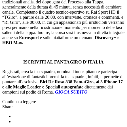
tradizionali analisi del dopo gara del Processo alla Tappa,
generalmente della durata di 45 minuti, senza necessità di cambiare
canale. Completano il quadro tecnico-sportivo su Rai Sport HD il
“TGiro”, a partire dalle 20:00, con interviste, cronaca e commenti, e
“Ri-Giro”, alle 00:00, in cui gli appassionati più irriducibili verranno
presi per mano nella ricostruzione momento per momento delle fasi
salienti della tappa. Inoltre, la corsa sarà trasmessa in diretta integrale
anche su
Eurosport
e sulle piattaforme on demand
Discovery+ e
HBO Max.
ISCRIVITI AL FANTAGIRO D’ITALIA
Registrati, crea la tua squadra, nomina il tuo capitano e partecipa
all’estrazione di fantastici premi. la tua squadra, infatti, ti permette di
puntare all’esclusiva
Bici De Rosa 838 FantaGiro, ai 3 iPhone 17
e alle Maglie Leader e Speciali autografate
direttamente dai
campioni sul podio di Roma.
GIOCA SUBITO
Continua a leggere
Share