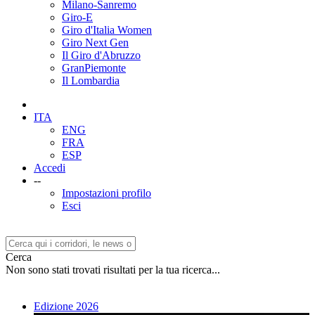
Milano-Sanremo
Giro-E
Giro d'Italia Women
Giro Next Gen
Il Giro d'Abruzzo
GranPiemonte
Il Lombardia
ITA
ENG
FRA
ESP
Accedi
--
Impostazioni profilo
Esci
Cerca
Non sono stati trovati risultati per la tua ricerca...
Edizione 2026