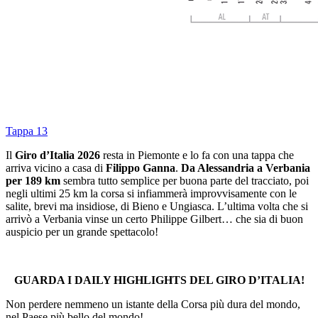
Tappa 13
Il
Giro d’Italia 2026
resta in Piemonte e lo fa con una tappa che
arriva vicino a casa di
Filippo Ganna
.
Da Alessandria a Verbania
per 189 km
sembra tutto semplice per buona parte del tracciato, poi
negli ultimi 25 km la corsa si infiammerà improvvisamente con le
salite, brevi ma insidiose, di Bieno e Ungiasca. L’ultima volta che si
arrivò a Verbania vinse un certo Philippe Gilbert… che sia di buon
auspicio per un grande spettacolo!
GUARDA I DAILY HIGHLIGHTS DEL GIRO D’ITALIA!
Non perdere nemmeno un istante della Corsa più dura del mondo,
nel Paese più bello del mondo!