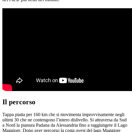
Il percorso
Tappa piatta per 160 km che si movimenta improvvisamente negli
ultimi 30 che ne contengono l’intero dislivello. Si attraversa da Sud
a Nord la pianura Padana da Alessandria fino a raggiungere il Lago
Maggiore. Dopo aver percorso la costa ovest del lago Maggiore