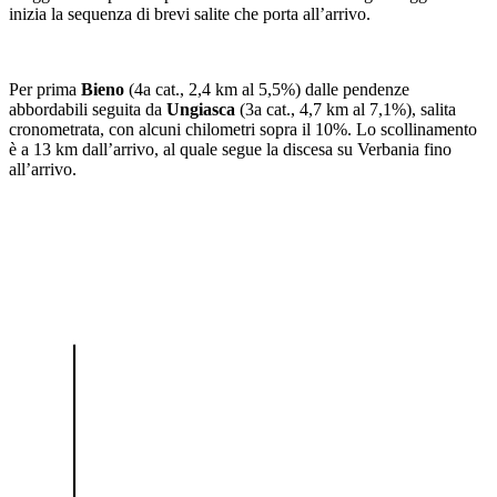
inizia la sequenza di brevi salite che porta all’arrivo.
Per prima
Bieno
(4a cat., 2,4 km al 5,5%) dalle pendenze
abbordabili seguita da
Ungiasca
(3a cat., 4,7 km al 7,1%), salita
cronometrata, con alcuni chilometri sopra il 10%. Lo scollinamento
è a 13 km dall’arrivo, al quale segue la discesa su Verbania fino
all’arrivo.