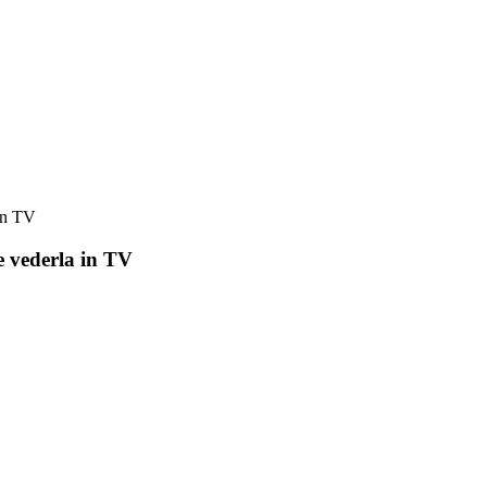
 in TV
e vederla in TV