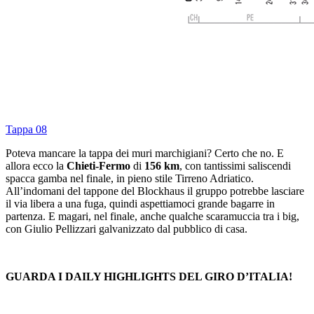
Tappa 08
Poteva mancare la tappa dei muri marchigiani? Certo che no. E
allora ecco la
Chieti-Fermo
di
156 km
, con tantissimi saliscendi
spacca gamba nel finale, in pieno stile Tirreno Adriatico.
All’indomani del tappone del Blockhaus il gruppo potrebbe lasciare
il via libera a una fuga, quindi aspettiamoci grande bagarre in
partenza. E magari, nel finale, anche qualche scaramuccia tra i big,
con Giulio Pellizzari galvanizzato dal pubblico di casa.
GUARDA I DAILY HIGHLIGHTS DEL GIRO D’ITALIA!