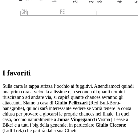
I favoriti
Sulla carta la tappa strizza l’occhio ai fuggitivi. Attendiamoci quindi
una prima ora a velocità altissime e, a seconda di quanti uomini
riusciranno ad andare via, si capirà quante chances avranno gli
attaccanti. Siamo a casa di
Giulio Pellizzari
(Red Bull-Bora-
hansgrohe), quindi sarà interessante vedere se vorrà tenere la corsa
chiusa per provare a giocarsi le proprie chances nel finale. In quel
caso, occhio naturalmente a
Jonas Vingegaard
(Visma | Lease a
Bike) e a tutti i big della generale, in particolare
Giulio Ciccone
(Lidl Trek) che partirà dalla sua Chieti.