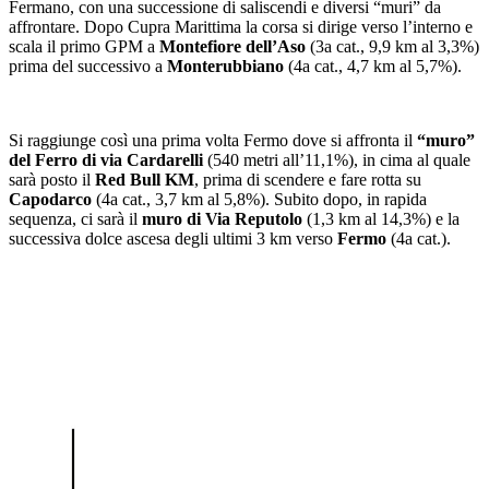
Fermano, con una successione di saliscendi e diversi “muri” da
affrontare. Dopo Cupra Marittima la corsa si dirige verso l’interno e
scala il primo GPM a
Montefiore dell’Aso
(3a cat., 9,9 km al 3,3%)
prima del successivo a
Monterubbiano
(4a cat., 4,7 km al 5,7%).
Si raggiunge così una prima volta Fermo dove si affronta il
“muro”
del Ferro di via Cardarelli
(540 metri all’11,1%), in cima al quale
sarà posto il
Red Bull KM
, prima di scendere e fare rotta su
Capodarco
(4a cat., 3,7 km al 5,8%). Subito dopo, in rapida
sequenza, ci sarà il
muro di Via Reputolo
(1,3 km al 14,3%) e la
successiva dolce ascesa degli ultimi 3 km verso
Fermo
(4a cat.).