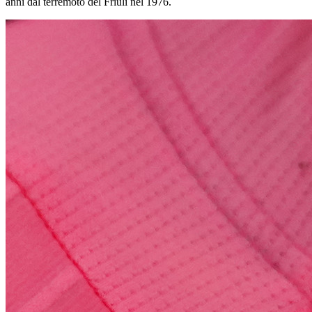
anni dal terremoto del Friuli nel 1976.