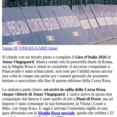
Tappa 20
VINGEGAARD Jonas
Si chiude con un trionfo pieno e completo il
Giro d’Italia 2026
di
Jonas Vingegaard
. Manca ormai solo la passerella finale di Roma,
ma la Maglia Rosa è ormai in cassaforte: il successo conquistato a
Piancavallo è stato schiacciante, non solo per l’abilità messa ancora
una volta in campo ma anche per i numeri generali che possiamo
iniziare a snocciolare alla fine di questa edizione della Corsa Rosa.
La statistica parla chiaro:
sei arrivi in salita della Corsa Rosa,
cinque vittorie di Jonas Vingegaard
. L’unico arrivo in quota non
conquistato dal danese è stato quello di ieri a
Piani di Pezzè
, ma ad
imporsi è stata comunque la sua formazione, la Visma | Lease a
Bike, con Sepp Kuss. E oggi è arrivato l’ennesimo sigillo in una
gara affrontata con la
Maglia Rosa speciale
, quella che celebra i 25