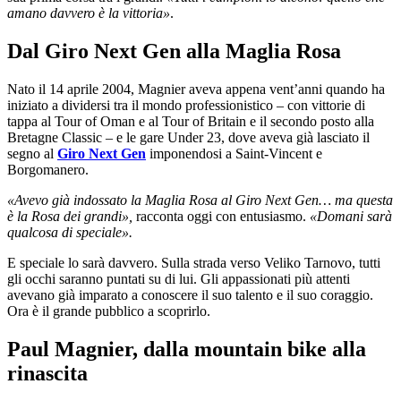
amano davvero è la vittoria»
.
Dal Giro Next Gen alla Maglia Rosa
Nato il 14 aprile 2004, Magnier aveva appena vent’anni quando ha
iniziato a dividersi tra il mondo professionistico – con vittorie di
tappa al Tour of Oman e al Tour of Britain e il secondo posto alla
Bretagne Classic – e le gare Under 23, dove aveva già lasciato il
segno al
Giro Next Gen
imponendosi a Saint-Vincent e
Borgomanero.
«Avevo già indossato la Maglia Rosa al Giro Next Gen… ma questa
è la Rosa dei grandi»,
racconta oggi con entusiasmo.
«Domani sarà
qualcosa di speciale».
E speciale lo sarà davvero. Sulla strada verso Veliko Tarnovo, tutti
gli occhi saranno puntati su di lui. Gli appassionati più attenti
avevano già imparato a conoscere il suo talento e il suo coraggio.
Ora è il grande pubblico a scoprirlo.
Paul Magnier, dalla mountain bike alla
rinascita