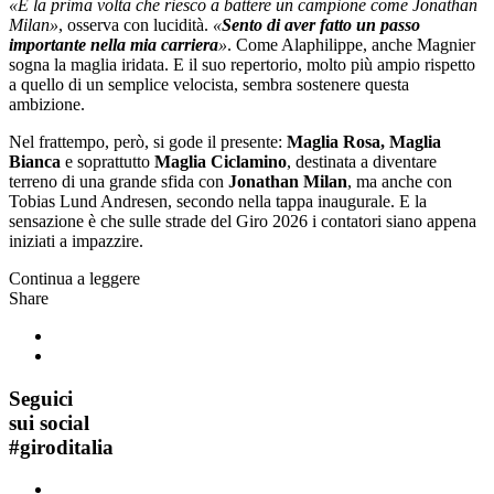
«È la prima volta che riesco a battere un campione come Jonathan
Milan»
, osserva con lucidità.
«
Sento di aver fatto un passo
importante nella mia carriera
»
. Come Alaphilippe, anche Magnier
sogna la maglia iridata. E il suo repertorio, molto più ampio rispetto
a quello di un semplice velocista, sembra sostenere questa
ambizione.
Nel frattempo, però, si gode il presente:
Maglia Rosa, Maglia
Bianca
e soprattutto
Maglia Ciclamino
, destinata a diventare
terreno di una grande sfida con
Jonathan Milan
, ma anche con
Tobias Lund Andresen, secondo nella tappa inaugurale. E la
sensazione è che sulle strade del Giro 2026 i contatori siano appena
iniziati a impazzire.
Continua a leggere
Share
Seguici
sui social
#
giroditalia