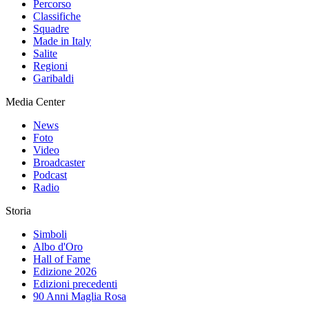
Percorso
Classifiche
Squadre
Made in Italy
Salite
Regioni
Garibaldi
Media Center
News
Foto
Video
Broadcaster
Podcast
Radio
Storia
Simboli
Albo d'Oro
Hall of Fame
Edizione 2026
Edizioni precedenti
90 Anni Maglia Rosa