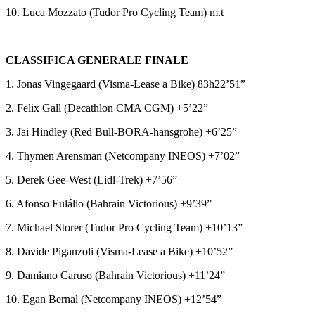
10. Luca Mozzato (Tudor Pro Cycling Team) m.t
CLASSIFICA GENERALE FINALE
1. Jonas Vingegaard (Visma-Lease a Bike) 83h22’51”
2. Felix Gall (Decathlon CMA CGM) +5’22”
3. Jai Hindley (Red Bull-BORA-hansgrohe) +6’25”
4. Thymen Arensman (Netcompany INEOS) +7’02”
5. Derek Gee-West (Lidl-Trek) +7’56”
6. Afonso Eulálio (Bahrain Victorious) +9’39”
7. Michael Storer (Tudor Pro Cycling Team) +10’13”
8. Davide Piganzoli (Visma-Lease a Bike) +10’52”
9. Damiano Caruso (Bahrain Victorious) +11’24”
10. Egan Bernal (Netcompany INEOS) +12’54”