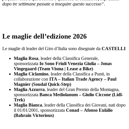
dopo tre settimane passate a inseguire questo successo
“.
Le maglie dell’edizione 2026
Le maglie di leader del Giro d’Italia sono disegnate da
CASTELLI
Maglia Rosa
, leader della Classifica Generale,
sponsorizzata
Io Sono Friuli Venezia Giulia –
Jonas
Vingegaard (Team Visma | Lease a Bike)
Maglia Ciclamino
, leader della Classifica a Punti, in
collaborazione con
ITA – Italian Trade Agency – Paul
Magnier (Soudal Quick-Step)
Maglia Azzurra
, leader del Gran Premio della Montagna,
sponsorizzata
Banca Mediolanum – Giulio Ciccone (Lidl-
Trek)
Maglia Bianca
, leader della Classifica dei Giovani, nati dopo
il 01/01/2001, sponsorizzata
Conad –
Afonso Eulálio
(Bahrain Victorious)