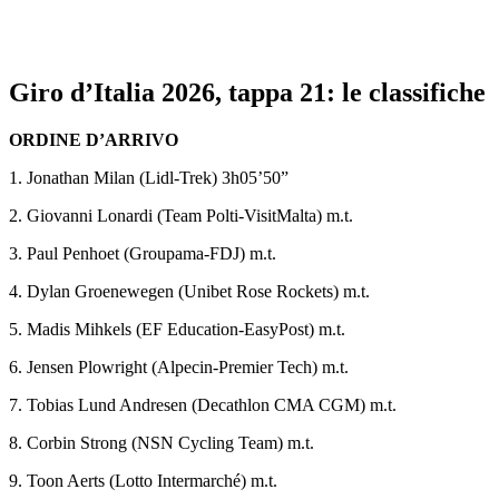
Giro d’Italia 2026, tappa 21: le classifiche
ORDINE D’ARRIVO
1. Jonathan Milan (Lidl-Trek) 3h05’50”
2. Giovanni Lonardi (Team Polti-VisitMalta) m.t.
3. Paul Penhoet (Groupama-FDJ) m.t.
4. Dylan Groenewegen (Unibet Rose Rockets) m.t.
5. Madis Mihkels (EF Education-EasyPost) m.t.
6. Jensen Plowright (Alpecin-Premier Tech) m.t.
7. Tobias Lund Andresen (Decathlon CMA CGM) m.t.
8. Corbin Strong (NSN Cycling Team) m.t.
9. Toon Aerts (Lotto Intermarché) m.t.