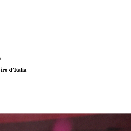
a
iro d’Italia