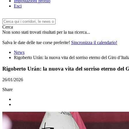
Impostazioni profilo
Esci
Cerca
Non sono stati trovati risultati per la tua ricerca...
Salva le date delle tue corse preferite!
Sincronizza il calendario!
News
Rigoberto Urán: la nuova vita del sorriso eterno del Giro d’Itali
Rigoberto Urán: la nuova vita del sorriso eterno del G
26/01/2026
Share