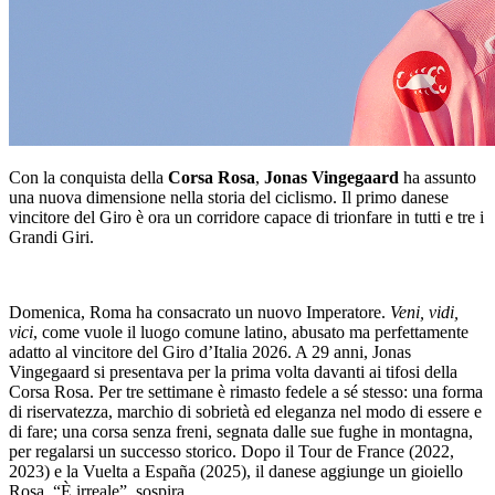
Con la conquista della
Corsa Rosa
,
Jonas Vingegaard
ha assunto
una nuova dimensione nella storia del ciclismo. Il primo danese
vincitore del Giro è ora un corridore capace di trionfare in tutti e tre i
Grandi Giri.
Domenica, Roma ha consacrato un nuovo Imperatore.
Veni, vidi,
vici
, come vuole il luogo comune latino, abusato ma perfettamente
adatto al vincitore del Giro d’Italia 2026. A 29 anni, Jonas
Vingegaard si presentava per la prima volta davanti ai tifosi della
Corsa Rosa. Per tre settimane è rimasto fedele a sé stesso: una forma
di riservatezza, marchio di sobrietà ed eleganza nel modo di essere e
di fare; una corsa senza freni, segnata dalle sue fughe in montagna,
per regalarsi un successo storico. Dopo il Tour de France (2022,
2023) e la Vuelta a España (2025), il danese aggiunge un gioiello
Rosa. “È irreale”, sospira.