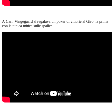
A Cari, Vingegaard si regalava un poker di vittorie al Giro, la prima
con la tunica mitica sulle spalle: