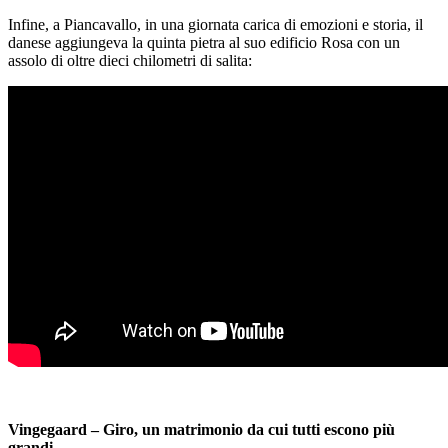
Infine, a Piancavallo, in una giornata carica di emozioni e storia, il
danese aggiungeva la quinta pietra al suo edificio Rosa con un
assolo di oltre dieci chilometri di salita:
Vingegaard – Giro, un matrimonio da cui tutti escono più
grandi