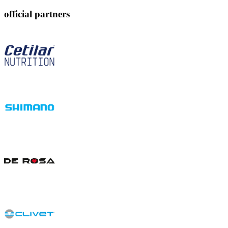
official partners