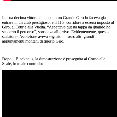
La sua decima vittoria di tappa in un Grande Giro lo faceva già
entrare in un club prestigioso: è il 115° corridore a essersi imposto al
Giro, al Tour e alla Vuelta. “Aspettavo questa tappa da quando ho
scoperto il percorso”, sorrideva all’arrivo. Evidentemente, questo
scalatore d’eccezione aveva segnato in rosso altri grandi
appuntamenti montani di questo Giro.
Dopo il Blockhaus, la dimostrazione è proseguita al Corno alle
Scale, in totale controllo: