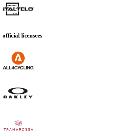
official licensees